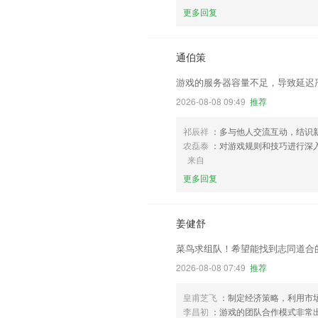
更多回复
通伯策
游戏的服务器容量不足，导致延迟
2026-08-08 09:49
推荐
祁辰祥
：多与他人交流互动，结识
农磊泰
：对游戏规则和技巧进行深
来自
更多回复
姜健舒
菜鸟求组队！希望能找到志同道合
2026-08-08 07:49
推荐
皇甫芝飞
：制定经济策略，利用市
李昌初
：游戏的团队合作模式非常