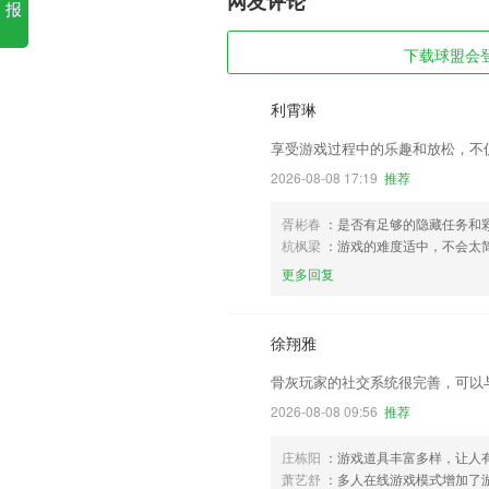
网友评论
报
下载球盟会登
利霄琳
享受游戏过程中的乐趣和放松，不
2026-08-08 17:19
推荐
胥彬春
：是否有足够的隐藏任务和
杭枫梁
：游戏的难度适中，不会太
更多回复
徐翔雅
骨灰玩家的社交系统很完善，可以
2026-08-08 09:56
推荐
庄栋阳
：游戏道具丰富多样，让人有
萧艺舒
：多人在线游戏模式增加了