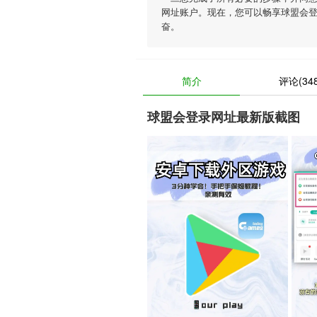
网址账户。现在，您可以畅享球盟会
奋。
简介
评论(348
球盟会登录网址最新版截图