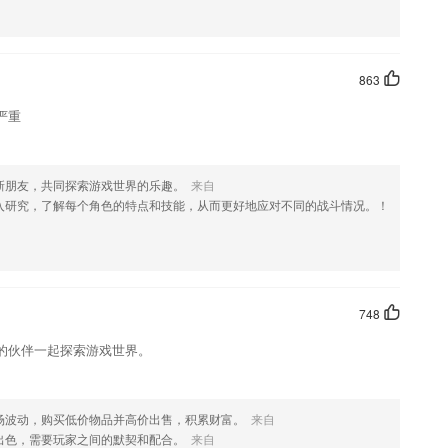
863
严重
新朋友，共同探索游戏世界的乐趣。
来自
入研究，了解每个角色的特点和技能，从而更好地应对不同的战斗情况。！
748
的伙伴一起探索游戏世界。
场波动，购买低价物品并高价出售，积累财富。
来自
出色，需要玩家之间的默契和配合。
来自