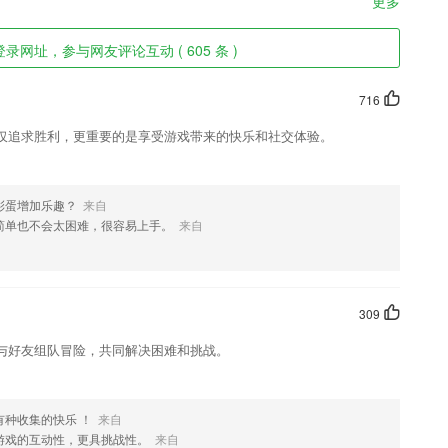
更多
录网址，参与网友评论互动 ( 605 条 )
716
仅追求胜利，更重要的是享受游戏带来的快乐和社交体验。
彩蛋增加乐趣？
来自
简单也不会太困难，很容易上手。
来自
309
与好友组队冒险，共同解决困难和挑战。
种收集的快乐 ！
来自
游戏的互动性，更具挑战性。
来自