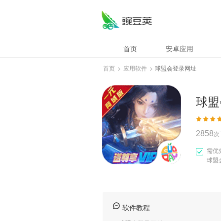
球盟会登录网址
首页
安卓应用
首页
>
应用软件
>
球盟会登录网址
球盟
2858
次
需优
球盟
软件教程