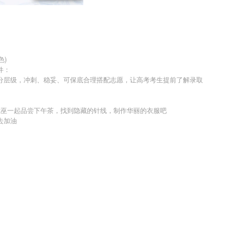
色)
件：
分层级，冲刺、稳妥、可保底合理搭配志愿，让高考考生提前了解录取
女巫一起品尝下午茶，找到隐藏的针线，制作华丽的衣服吧
去加油