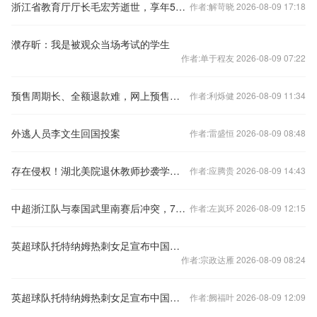
浙江省教育厅厅长毛宏芳逝世，享年58岁
作者:解苛晓 2026-08-09 17:18
濮存昕：我是被观众当场考试的学生
作者:单于程友 2026-08-09 07:22
预售周期长、全额退款难，网上预售票套路埋得深
作者:利烁健 2026-08-09 11:34
外逃人员李文生回国投案
作者:雷盛恒 2026-08-09 08:48
存在侵权！湖北美院退休教师抄袭学生作品被判赔偿10万元
作者:应腾贵 2026-08-09 14:43
中超浙江队与泰国武里南赛后冲突，7人被禁赛48场
作者:左岚环 2026-08-09 12:15
英超球队托特纳姆热刺女足宣布中国球员王霜加盟
作者:宗政达雁 2026-08-09 08:24
英超球队托特纳姆热刺女足宣布中国球员王霜加盟
作者:阙福叶 2026-08-09 12:09