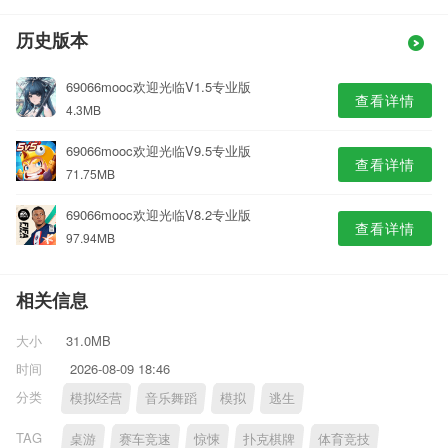
历史版本
69066mooc欢迎光临V1.5专业版
查看详情
4.3MB
69066mooc欢迎光临V9.5专业版
查看详情
71.75MB
69066mooc欢迎光临V8.2专业版
查看详情
97.94MB
相关信息
大小
31.0MB
时间
2026-08-09 18:46
分类
模拟经营
音乐舞蹈
模拟
逃生
TAG
桌游
赛车竞速
惊悚
扑克棋牌
体育竞技