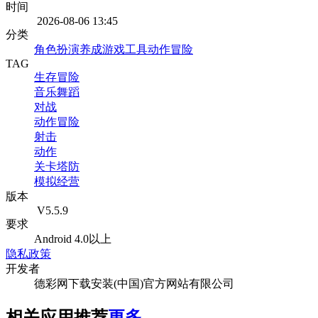
时间
2026-08-06 13:45
分类
角色扮演
养成
游戏工具
动作冒险
TAG
生存冒险
音乐舞蹈
对战
动作冒险
射击
动作
关卡塔防
模拟经营
版本
V5.5.9
要求
Android 4.0以上
隐私政策
开发者
德彩网下载安装(中国)官方网站有限公司
相关应用推荐
更多