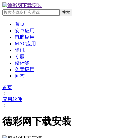
首页
安卓应用
电脑应用
MAC应用
资讯
专题
设计奖
创意应用
问答
首页
>
应用软件
>
德彩网下载安装