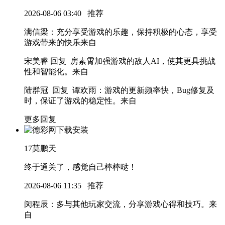
2026-08-06 03:40
推荐
满信梁
：充分享受游戏的乐趣，保持积极的心态，享受
游戏带来的快乐
来自
宋美睿 回复 房素霄
加强游戏的敌人AI，使其更具挑战
性和智能化。
来自
陆群冠 回复 谭欢雨
：游戏的更新频率快，Bug修复及
时，保证了游戏的稳定性。
来自
更多回复
17
莫鹏天
终于通关了，感觉自己棒棒哒！
2026-08-06 11:35
推荐
闵程辰
：多与其他玩家交流，分享游戏心得和技巧。
来
自