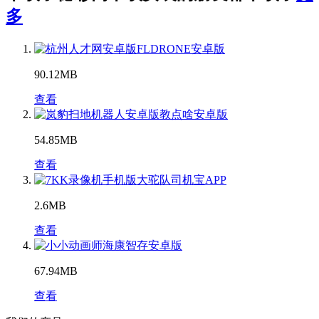
多
FLDRONE安卓版
90.12MB
查看
教点啥安卓版
54.85MB
查看
大驼队司机宝APP
2.6MB
查看
海康智存安卓版
67.94MB
查看