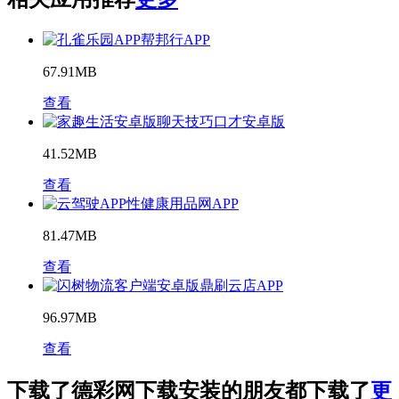
帮邦行APP
67.91MB
查看
聊天技巧口才安卓版
41.52MB
查看
性健康用品网APP
81.47MB
查看
鼎刷云店APP
96.97MB
查看
下载了德彩网下载安装的朋友都下载了
更