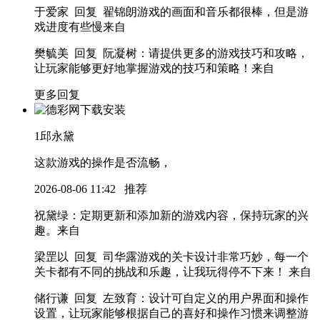
于爱家 回复 翟锦朗
游戏的画面和音乐都很棒，但是游
戏进度有些慢
来自
樊毓美 回复 阮凝树
：请提供更多的游戏技巧和攻略，
让玩家能够更好地掌握游戏的技巧和策略！
来自
更多回复
1
邱永黛
这款游戏的操作是否流畅，
2026-08-06 11:42
推荐
祝黛绿
：定期更新和添加新的游戏内容，保持玩家的兴
趣。
来自
梁罡以 回复 司华露
游戏的关卡设计非常巧妙，每一个
关卡都有不同的挑战和乐趣，让我玩得停不下来！
来自
储行谦 回复 左致育
：设计可自定义的用户界面和操作
设置，让玩家能够根据自己的喜好和操作习惯来调整游