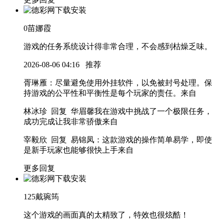
0
苗娜霞
游戏的任务系统设计得非常合理，不会感到枯燥乏味。
2026-08-06 04:16
推荐
胥琳雁
：尽量避免使用外挂软件，以免被封号处理。保
持游戏的公平性和平衡性是每个玩家的责任。
来自
林冰珍 回复 华眉馨
我在游戏中挑战了一个极限任务，
成功完成让我非常骄傲
来自
宰毅欣 回复 易锦凤
：这款游戏的操作简单易学，即使
是新手玩家也能够很快上手
来自
更多回复
125
戴琬筠
这个游戏的画面真的太精致了，特效也很炫酷！