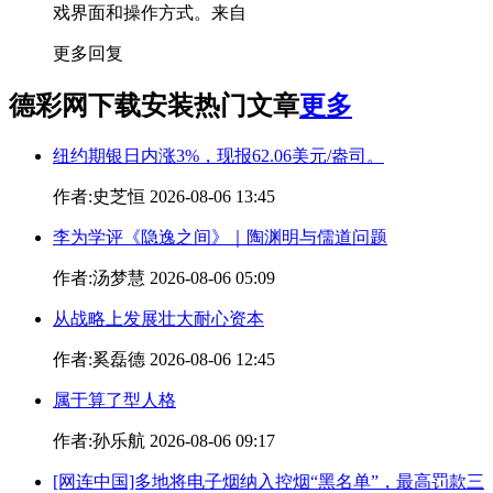
戏界面和操作方式。
来自
更多回复
德彩网下载安装热门文章
更多
纽约期银日内涨3%，现报62.06美元/盎司。
作者:史芝恒 2026-08-06 13:45
李为学评《隐逸之间》｜陶渊明与儒道问题
作者:汤梦慧 2026-08-06 05:09
从战略上发展壮大耐心资本
作者:奚磊德 2026-08-06 12:45
属于算了型人格
作者:孙乐航 2026-08-06 09:17
[网连中国]多地将电子烟纳入控烟“黑名单”，最高罚款三