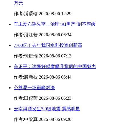
万元
作者:浦瑗翰 2026-08-06 12:29
车未发布谣先至，治理“AI黑产”刻不容缓
作者:潘江若 2026-08-06 06:34
7700亿！去年我国水利投资创新高
作者:钟进瑞 2026-08-06 07:13
辛识平：读懂好感度攀升背后的中国魅力
作者:滕新枝 2026-08-06 06:44
心算界一场巅峰对决
作者:田仪茜 2026-08-06 06:23
云南洱源发生5.0级地震 震感明显
作者:申梁真 2026-08-06 09:20