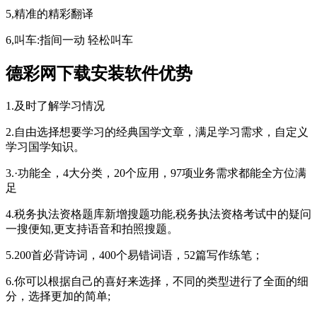
5,精准的精彩翻译
6,叫车:指间一动 轻松叫车
德彩网下载安装软件优势
1.及时了解学习情况
2.自由选择想要学习的经典国学文章，满足学习需求，自定义
学习国学知识。
3.·功能全，4大分类，20个应用，97项业务需求都能全方位满
足
4.税务执法资格题库新增搜题功能,税务执法资格考试中的疑问
一搜便知,更支持语音和拍照搜题。
5.200首必背诗词，400个易错词语，52篇写作练笔；
6.你可以根据自己的喜好来选择，不同的类型进行了全面的细
分，选择更加的简单;