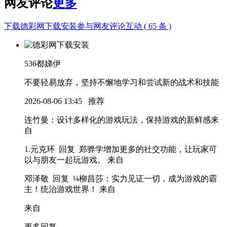
网友评论
更多
下载德彩网下载安装参与网友评论互动 ( 65 条 )
536
都娣伊
不要轻易放弃，坚持不懈地学习和尝试新的战术和技能
2026-08-06 13:45
推荐
连竹曼
：设计多样化的游戏玩法，保持游戏的新鲜感
来
自
1.元克环 回复 郑骅学
增加更多的社交功能，让玩家可
以与朋友一起玩游戏。
来自
邓泽敬 回复 ¼柳昌莎
：实力见证一切，成为游戏的霸
主！统治游戏世界！
来自
来自
更多回复