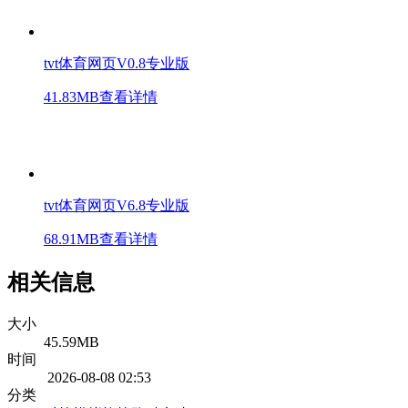
tvt体育网页V0.8专业版
41.83MB
查看详情
tvt体育网页V6.8专业版
68.91MB
查看详情
相关信息
大小
45.59MB
时间
2026-08-08 02:53
分类