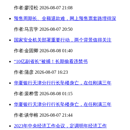
作者:廖滢松 2026-08-07 21:08
预售周期长、全额退款难，网上预售票套路埋得深
作者:马言学 2026-08-07 20:50
国家安全机关部署重要行动，两个背景值得关注
作者:金固卿 2026-08-08 01:40
“10亿副省长”被捕！长期偷看违禁书
作者:蒲彦 2026-08-07 16:23
华夏银行天津分行行长坠楼身亡，在任刚满三年
作者:裴桦雪 2026-08-08 01:15
华夏银行天津分行行长坠楼身亡，在任刚满三年
作者:谈华榕 2026-08-07 21:44
2023年中央经济工作会议，定调明年经济工作