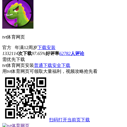
tvt体育网页
官方
年满12周岁
下载安装
1332114
次下载
97.65%
好评率
62782
人评论
需优先下载
tvt体育网页安装
普通下载
安全下载
用tvt体育网页可领取大量福利，视频攻略抢先看
扫码打开当前页下载