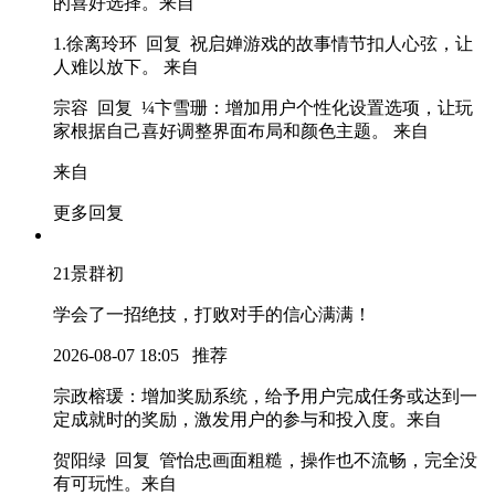
的喜好选择。
来自
1.徐离玲环 回复 祝启婵
游戏的故事情节扣人心弦，让
人难以放下。
来自
宗容 回复 ¼卞雪珊
：增加用户个性化设置选项，让玩
家根据自己喜好调整界面布局和颜色主题。
来自
来自
更多回复
21
景群初
学会了一招绝技，打败对手的信心满满！
2026-08-07 18:05
推荐
宗政榕瑗
：增加奖励系统，给予用户完成任务或达到一
定成就时的奖励，激发用户的参与和投入度。
来自
贺阳绿 回复 管怡忠
画面粗糙，操作也不流畅，完全没
有可玩性。
来自