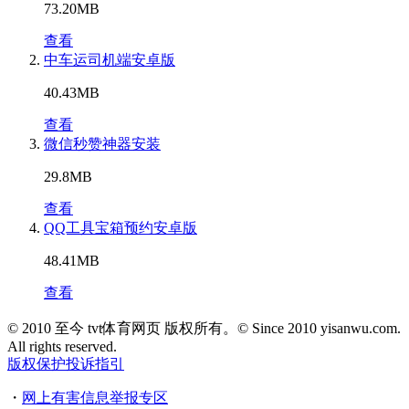
73.20MB
查看
中车运司机端安卓版
40.43MB
查看
微信秒赞神器安装
29.8MB
查看
QQ工具宝箱预约安卓版
48.41MB
查看
© 2010 至今 tvt体育网页 版权所有。© Since 2010 yisanwu.com.
All rights reserved.
版权保护投诉指引
・
网上有害信息举报专区