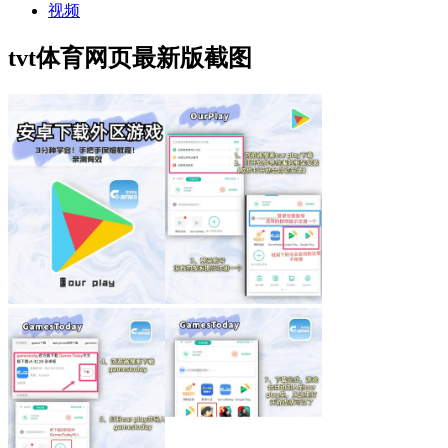
视频
tvt体育网页最新版截图