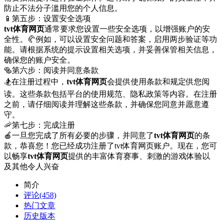
防止不法分子滥用您的个人信息。
📱第五步：设置安全选项
tvt体育网页
通常要求您设置一些安全选项，以增强账户的安
全性。🥐例如，可以设置安全问题和答案，启用两步验证等功
能。请根据系统的提示设置相关选项，并妥善保管相关信息，
确保您的账户安全。
🥯第六步：阅读并同意条款
🏂在注册过程中，
tvt体育网页
会提供使用条款和规定供您阅
读。这些条款包括平台的使用规范、隐私政策等内容。在注册
之前，请仔细阅读并理解这些条款，并确保您同意并愿意遵
守。
🦐第七步：完成注册
🍎一旦您完成了所有必要的步骤，并同意了
tvt体育网页
的条
款，恭喜您！您已经成功注册了tvt体育网页账户。现在，您可
以畅享
tvt体育网页
提供的丰富体育赛事、刺激的游戏体验以
及其他令人兴奋
简介
评论(458)
热门文章
历史版本