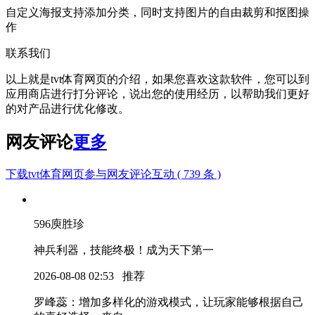
自定义海报支持添加分类，同时支持图片的自由裁剪和抠图操
作
联系我们
以上就是tvt体育网页的介绍，如果您喜欢这款软件，您可以到
应用商店进行打分评论，说出您的使用经历，以帮助我们更好
的对产品进行优化修改。
网友评论
更多
下载tvt体育网页参与网友评论互动 ( 739 条 )
596
庾胜珍
神兵利器，技能终极！成为天下第一
2026-08-08 02:53
推荐
罗峰蕊
：增加多样化的游戏模式，让玩家能够根据自己