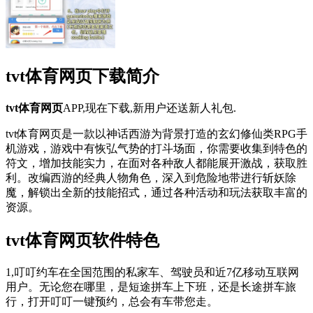
tvt体育网页下载简介
tvt体育网页
APP,现在下载,新用户还送新人礼包.
tvt体育网页是一款以神话西游为背景打造的玄幻修仙类RPG手
机游戏，游戏中有恢弘气势的打斗场面，你需要收集到特色的
符文，增加技能实力，在面对各种敌人都能展开激战，获取胜
利。改编西游的经典人物角色，深入到危险地带进行斩妖除
魔，解锁出全新的技能招式，通过各种活动和玩法获取丰富的
资源。
tvt体育网页软件特色
1,叮叮约车在全国范围的私家车、驾驶员和近7亿移动互联网
用户。无论您在哪里，是短途拼车上下班，还是长途拼车旅
行，打开叮叮一键预约，总会有车带您走。