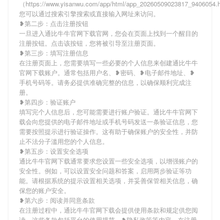
（https://www.yisanwu.com/app/html/app_20260509023817_9406054
您可以通过搜索引擎搜索或直接输入网址来访问。
❥第二步：点击注册按钮
一旦进入通比牛牛官网下载官网，您会在页面上找到一个醒目的
注册按钮。点击该按钮，您将被引导至注册页面。
❥第三步：填写注册信息
在注册页面上，您需要填写一些必要的个人信息来创建通比牛牛
官网下载账户。通常包括用户名、❥密码、❥电子邮件地址、❥
手机号码等。请务必提供准确完整的信息，以确保顺利完成注
册。
❥第四步：验证账户
填写完个人信息后，您可能需要进行账户验证。通比牛牛官网下
载会向您提供的电子邮件地址或手机号码发送一条验证信息，您
需要按照提示进行验证操作。这有助于确保账户的安全性，并防
止不法分子滥用您的个人信息。
❥第五步：设置安全选项
通比牛牛官网下载通常要求您设置一些安全选项，以增强账户的
安全性。例如，可以设置安全问题和答案，启用两步验证等功
能。请根据系统的提示设置相关选项，并妥善保管相关信息，确
保您的账户安全。
❥第六步：阅读并同意条款
在注册过程中，通比牛牛官网下载会提供使用条款和规定供您阅
读。这些条款包括平台的使用规范、❥隐私政策等内容。在注册