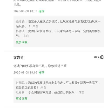
挑战。
2026-08-08 18:51
推荐
聂冰媛
：设置多人在线游戏模式，让玩家能够与朋友或其他玩家一
起玩耍。 ！
来自
怀德波
：提供日常任务系统，让玩家能够每天获得一定的奖励和挑
战。
来自
更多回复
文岚菲
629
游戏的服务器容量不足，导致延迟严重
2026-08-08 19:16
推荐
封翔凤
：游戏的竞技场系统非常有趣，可以和其他玩家一决高下，
谁是真正的王者！
来自
汪春和
：学会调整游戏难度，挑战自己的极限！
来自
更多回复