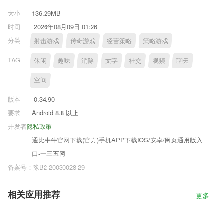
大小
136.29MB
时间
2026年08月09日 01:26
分类
射击游戏
传奇游戏
经营策略
策略游戏
TAG
休闲
趣味
消除
文字
社交
视频
聊天
空间
版本
0.34.90
要求
Android 8.8 以上
开发者
隐私政策
通比牛牛官网下载(官方)手机APP下载IOS/安卓/网页通用版入
口-一三五网
备案号：豫B2-20030028-29
相关应用推荐
更多