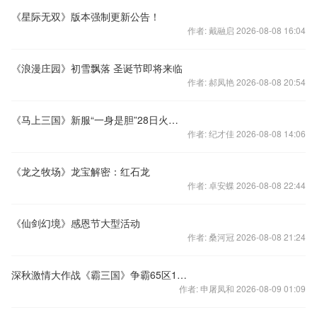
《星际无双》版本强制更新公告！
作者: 戴融启 2026-08-08 16:04
《浪漫庄园》初雪飘落 圣诞节即将来临
作者: 郝凤艳 2026-08-08 20:54
《马上三国》新服“一身是胆”28日火爆开启!
作者: 纪才佳 2026-08-08 14:06
《龙之牧场》龙宝解密：红石龙
作者: 卓安蝶 2026-08-08 22:44
《仙剑幻境》感恩节大型活动
作者: 桑河冠 2026-08-08 21:24
深秋激情大作战《霸三国》争霸65区12月04日欢乐喜庆送大礼
作者: 申屠凤和 2026-08-09 01:09