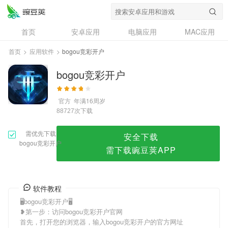
bogou竞彩开户
首页
安卓应用
电脑应用
MAC应用
资讯
专题
设计奖
创意应用
首页
>
应用软件
>
bogou竞彩开户
问答
bogou竞彩开户
官方
年满16周岁
次下载
88727
需优先下载
安全下载
bogou竞彩开户
需下载豌豆荚APP
软件教程
🖥bogou竞彩开户🖥
❥第一步：访问bogou竞彩开户官网
首先，打开您的浏览器，输入bogou竞彩开户的官方网址