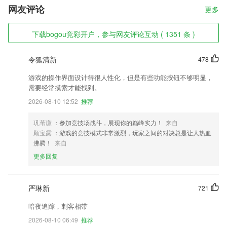
网友评论
更多
下载bogou竞彩开户，参与网友评论互动 ( 1351 条 )
令狐清新
478
游戏的操作界面设计得很人性化，但是有些功能按钮不够明显，
需要经常摸索才能找到。
2026-08-10 12:52
推荐
巩苇谦
：参加竞技场战斗，展现你的巅峰实力！
来自
顾宝露
：游戏的竞技模式非常激烈，玩家之间的对决总是让人热血
沸腾！
来自
更多回复
严琳新
721
暗夜追踪，刺客相带
2026-08-10 06:49
推荐