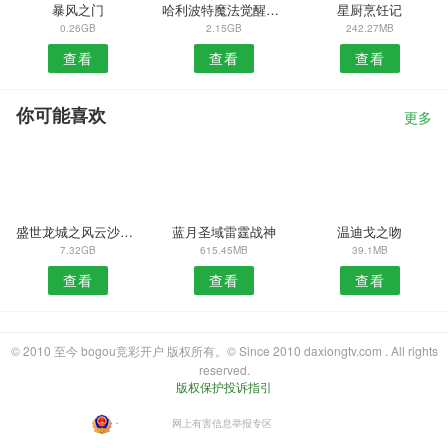
暴风之门
哈利波特魔法觉醒内测版
星厨烹饪记
0.26GB
2.15GB
242.27MB
查看
查看
查看
你可能喜欢
更多
盛世龙城之风云沙巴克
蓝月圣域雷霆战神
温迪戈之吻
7.32GB
615.45MB
39.1MB
查看
查看
查看
© 2010 至今 bogou竞彩开户 版权所有。© Since 2010 daxiongtv.com . All rights
reserved.
版权保护投诉指引
・
网上有害信息举报专区